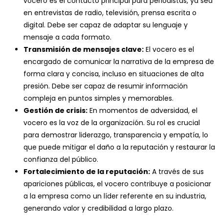
vocero es el contacto principal para periodistas, ya sea
en entrevistas de radio, televisión, prensa escrita o
digital. Debe ser capaz de adaptar su lenguaje y
mensaje a cada formato.
Transmisión de mensajes clave:
El vocero es el
encargado de comunicar la narrativa de la empresa de
forma clara y concisa, incluso en situaciones de alta
presión. Debe ser capaz de resumir información
compleja en puntos simples y memorables.
Gestión de crisis:
En momentos de adversidad, el
vocero es la voz de la organización. Su rol es crucial
para demostrar liderazgo, transparencia y empatía, lo
que puede mitigar el daño a la reputación y restaurar la
confianza del público.
Fortalecimiento de la reputación:
A través de sus
apariciones públicas, el vocero contribuye a posicionar
a la empresa como un líder referente en su industria,
generando valor y credibilidad a largo plazo.